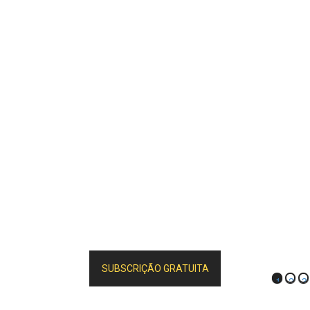
SUBSCRIÇÃO GRATUITA
1
2
3