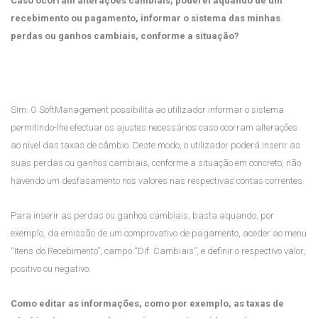
Caso ocorram alterações cambiais, poderei aquando de um
recebimento ou pagamento, informar o sistema das minhas
perdas ou ganhos cambiais, conforme a situação?
Sim. O SoftManagement possibilita ao utilizador informar o sistema
permitindo-lhe efectuar os ajustes necessários caso ocorram alterações
ao nível das taxas de câmbio. Deste modo, o utilizador poderá inserir as
suas perdas ou ganhos cambiais, conforme a situação em concreto, não
havendo um desfasamento nos valores nas respectivas contas correntes.
Para inserir as perdas ou ganhos cambiais, basta aquando, por
exemplo, da emissão de um comprovativo de pagamento, aceder ao menu
“Itens do Recebimento”, campo “Dif. Cambiais”, e definir o respectivo valor,
positivo ou negativo.
Como editar as informações, como por exemplo, as taxas de